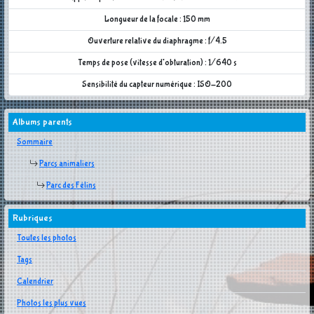
Longueur de la focale : 150 mm
Ouverture relative du diaphragme : f/4.5
Temps de pose (vitesse d'obturation) : 1/640 s
Sensibilité du capteur numérique : ISO-200
Albums parents
Sommaire
Parcs animaliers
Parc des Félins
Rubriques
Toutes les photos
Tags
Calendrier
Photos les plus vues