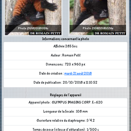
Photo
210820181026c
Photo
210820181026e
Informations concernant la photo
Affichée 285 fois
Auteur : Romain Petit
Dimensions : 720 x 960 px
Date de création :
mardi 21 août 2018
Date de publication : 20/10/2018 à 11:10:52
Réglages de l'appareil
Appareil photo : OLYMPUS IMAGING CORP. E-620
Longueur de la focale : 108 mm
Ouverture relative du diaphragme : f/4.2
Temps de pose (vitesse d'obturation) : 1/500 s