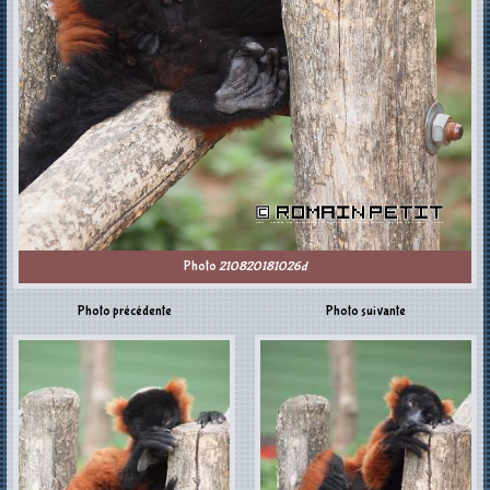
Photo
210820181026d
Photo précédente
Photo suivante