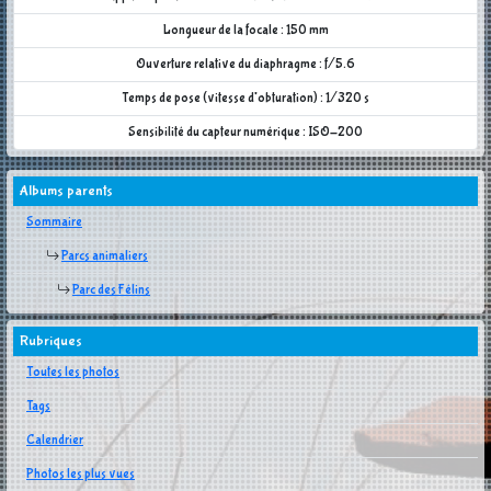
Longueur de la focale : 150 mm
Ouverture relative du diaphragme : f/5.6
Temps de pose (vitesse d'obturation) : 1/320 s
Sensibilité du capteur numérique : ISO-200
Albums parents
Sommaire
Parcs animaliers
Parc des Félins
Rubriques
Toutes les photos
Tags
Calendrier
Photos les plus vues