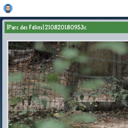
[Parc des Félins] 210820180953c