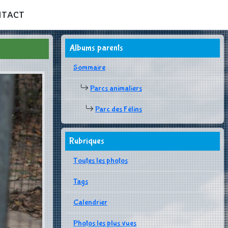
NTACT
Albums parents
Sommaire
Parcs animaliers
Parc des Félins
Rubriques
Toutes les photos
Tags
Calendrier
Photos les plus vues