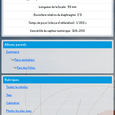
Longueur de la focale : 92 mm
Ouverture relative du diaphragme : f/5
Temps de pose (vitesse d'obturation) : 1/320 s
Sensibilité du capteur numérique : ISO-200
Albums parents
Sommaire
Parcs animaliers
Parc des Félins
Rubriques
Toutes les photos
Tags
Calendrier
Photos les plus vues