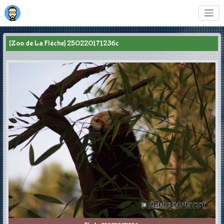
[Zoo de La Flèche] 250220171236c