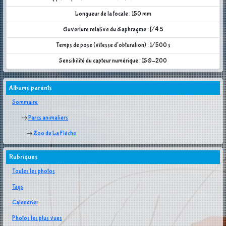
Longueur de la focale : 150 mm
Ouverture relative du diaphragme : f/4.5
Temps de pose (vitesse d'obturation) : 1/500 s
Sensibilité du capteur numérique : ISO-200
Albums parents
Sommaire
Parcs animaliers
Zoo de La Flèche
Rubriques
Toutes les photos
Tags
Calendrier
Photos les plus vues