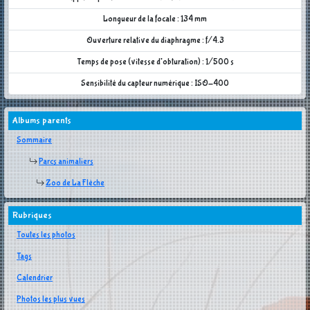
Longueur de la focale : 134 mm
Ouverture relative du diaphragme : f/4.3
Temps de pose (vitesse d'obturation) : 1/500 s
Sensibilité du capteur numérique : ISO-400
Albums parents
Sommaire
Parcs animaliers
Zoo de La Flèche
Rubriques
Toutes les photos
Tags
Calendrier
Photos les plus vues