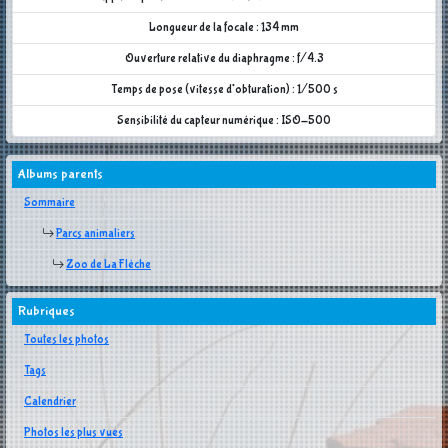
Longueur de la focale : 134 mm
Ouverture relative du diaphragme : f/4.3
Temps de pose (vitesse d'obturation) : 1/500 s
Sensibilité du capteur numérique : ISO-500
Albums parents
Sommaire
Parcs animaliers
Zoo de La Flèche
Rubriques
Toutes les photos
Tags
Calendrier
Photos les plus vues