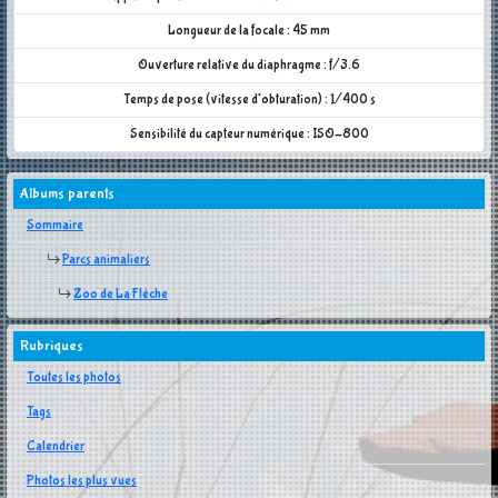
Longueur de la focale : 45 mm
Ouverture relative du diaphragme : f/3.6
Temps de pose (vitesse d'obturation) : 1/400 s
Sensibilité du capteur numérique : ISO-800
Albums parents
Sommaire
Parcs animaliers
Zoo de La Flèche
Rubriques
Toutes les photos
Tags
Calendrier
Photos les plus vues