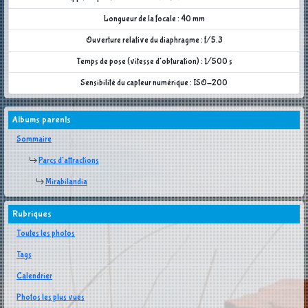
Longueur de la focale : 40 mm
Ouverture relative du diaphragme : f/5.3
Temps de pose (vitesse d'obturation) : 1/500 s
Sensibilité du capteur numérique : ISO-200
Albums parents
Sommaire
Parcs d'attractions
Mirabilandia
Rubriques
Toutes les photos
Tags
Calendrier
Photos les plus vues