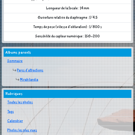
Longueur de la focale : 14 mm
Ouverture relative du diaphragme : f/4.5
Temps de pose (vitesse d'obturation) : 1/800 s
Sensibilité du capteur numérique : ISO-200
Albums parents
Sommaire
Parcs d'attractions
Mirabilandia
Rubriques
Toutes les photos
Tags
Calendrier
Photos les plus vues