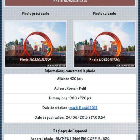
Photo
110820151730i
Photo précédente
Photo suivante
Photo
110820151730h
Photo
110820151730j
Informations concernant la photo
Affichée 420 fois
Auteur : Romain Petit
Dimensions : 960 x 720 px
Date de création :
mardi 11 août 2015
Date de publication : 24/08/2015 à 17:08:54
Réglages de l'appareil
Appareil photo : OLYMPUS IMAGING CORP. E-620