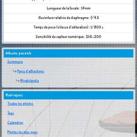
Longueur de la focale : 14 mm
Ouverture relative du diaphragme : f/4.5
Temps de pose (vitesse d'obturation) : 1/800 s
Sensibilité du capteur numérique : ISO-200
Albums parents
Sommaire
Parcs d'attractions
Mirabilandia
Rubriques
Toutes les photos
Tags
Calendrier
Photos les plus vues