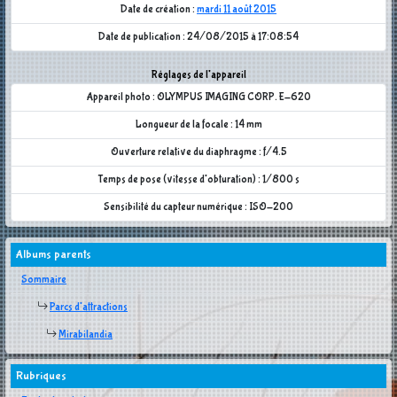
Date de création :
mardi 11 août 2015
Date de publication : 24/08/2015 à 17:08:54
Réglages de l'appareil
Appareil photo : OLYMPUS IMAGING CORP. E-620
Longueur de la focale : 14 mm
Ouverture relative du diaphragme : f/4.5
Temps de pose (vitesse d'obturation) : 1/800 s
Sensibilité du capteur numérique : ISO-200
Albums parents
Sommaire
Parcs d'attractions
Mirabilandia
Rubriques