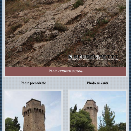
Photo
090820151756a
Photo précédente
Photo suivante