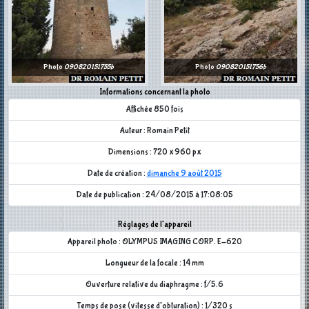
Photo
090820151755b
Photo
090820151756b
Informations concernant la photo
Affichée 850 fois
Auteur : Romain Petit
Dimensions : 720 x 960 px
Date de création :
dimanche 9 août 2015
Date de publication : 24/08/2015 à 17:08:05
Réglages de l'appareil
Appareil photo : OLYMPUS IMAGING CORP. E-620
Longueur de la focale : 14 mm
Ouverture relative du diaphragme : f/5.6
Temps de pose (vitesse d'obturation) : 1/320 s