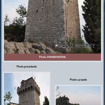
Photo
090820151754c
Photo précédente
Photo suivante