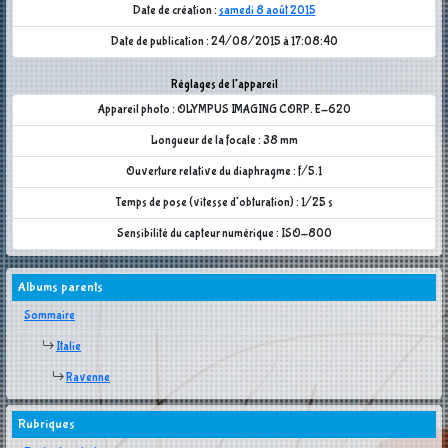
Date de création :
samedi 8 août 2015
Date de publication : 24/08/2015 à 17:08:40
Réglages de l'appareil
Appareil photo : OLYMPUS IMAGING CORP. E-620
Longueur de la focale : 38 mm
Ouverture relative du diaphragme : f/5.1
Temps de pose (vitesse d'obturation) : 1/25 s
Sensibilité du capteur numérique : ISO-800
Albums parents
Sommaire
Italie
Ravenne
Rubriques