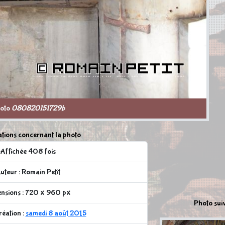
oto
080820151729b
tions concernant la photo
Affichée 408 fois
uteur : Romain Petit
nsions : 720 x 960 px
Photo sui
réation :
samedi 8 août 2015