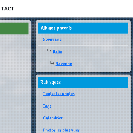
NTACT
Albums parents
Sommaire
Italie
Ravenne
Rubriques
Toutes les photos
Tags
Calendrier
Photos les plus vues