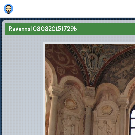
[Ravenne] 080820151729b