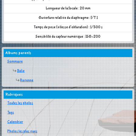
Longueur de la focale : 20 mm
Ouverture relative du diaphragme : f/7.1
Temps de pose (vitesse d'obturation) : 1/500 s
Sensibilité du capteur numérique : ISO-200
Albums parents
Sommaire
Italie
Ravenne
Rubriques
Toutes les photos
Tags
Calendrier
Photos les plus vues