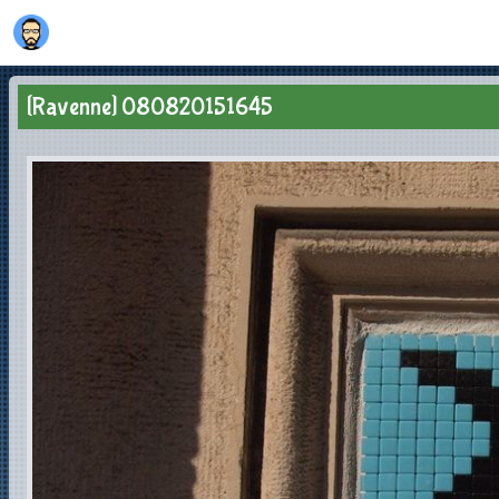
[Ravenne] 080820151645