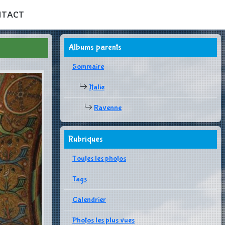
NTACT
Albums parents
Sommaire
Italie
Ravenne
Rubriques
Toutes les photos
Tags
Calendrier
Photos les plus vues