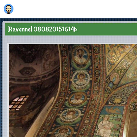
[Ravenne] 080820151614b