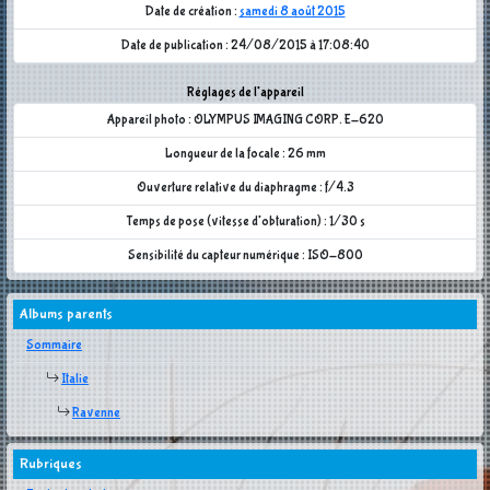
Date de création :
samedi 8 août 2015
Date de publication : 24/08/2015 à 17:08:40
Réglages de l'appareil
Appareil photo : OLYMPUS IMAGING CORP. E-620
Longueur de la focale : 26 mm
Ouverture relative du diaphragme : f/4.3
Temps de pose (vitesse d'obturation) : 1/30 s
Sensibilité du capteur numérique : ISO-800
Albums parents
Sommaire
Italie
Ravenne
Rubriques