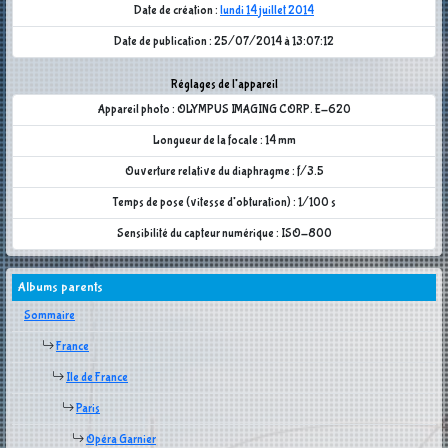
Date de création :
lundi 14 juillet 2014
Date de publication : 25/07/2014 à 13:07:12
Réglages de l'appareil
Appareil photo : OLYMPUS IMAGING CORP. E-620
Longueur de la focale : 14 mm
Ouverture relative du diaphragme : f/3.5
Temps de pose (vitesse d'obturation) : 1/100 s
Sensibilité du capteur numérique : ISO-800
Albums parents
Sommaire
France
Ile de France
Paris
Opéra Garnier