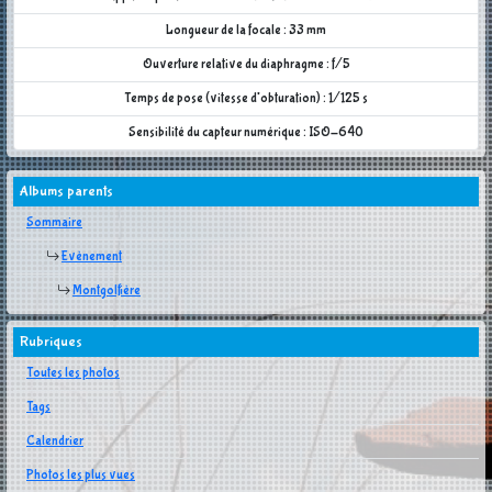
Longueur de la focale : 33 mm
Ouverture relative du diaphragme : f/5
Temps de pose (vitesse d'obturation) : 1/125 s
Sensibilité du capteur numérique : ISO-640
Albums parents
Sommaire
Evènement
Montgolfière
Rubriques
Toutes les photos
Tags
Calendrier
Photos les plus vues