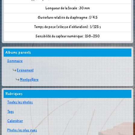
Longueur de la focale : 30 mm
Ouverture relative du diaphragme : f/4.5
Temps de pose (vitesse d'obturation) : 1/125 s
Sensibilité du capteur numérique : ISO-250
Albums parents
Sommaire
Evènement
Montgolfière
Rubriques
Toutes les photos
Tags
Calendrier
Photos les plus vues