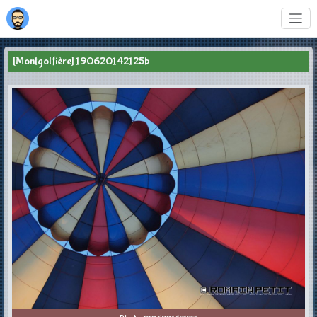
[Montgolfière] 190620142125b