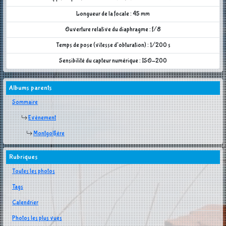
Longueur de la focale : 45 mm
Ouverture relative du diaphragme : f/8
Temps de pose (vitesse d'obturation) : 1/200 s
Sensibilité du capteur numérique : ISO-200
Albums parents
Sommaire
Evènement
Montgolfière
Rubriques
Toutes les photos
Tags
Calendrier
Photos les plus vues