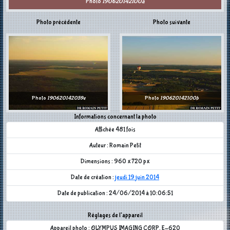
Photo
190620142100a
Photo précédente
Photo suivante
Photo
190620142059e
Photo
190620142100b
Informations concernant la photo
Affichée 481 fois
Auteur : Romain Petit
Dimensions : 960 x 720 px
Date de création :
jeudi 19 juin 2014
Date de publication : 24/06/2014 à 10:06:51
Réglages de l'appareil
Appareil photo : OLYMPUS IMAGING CORP. E-620