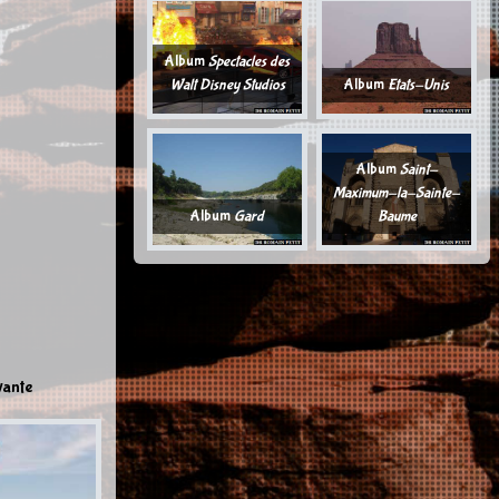
Album
Spectacles des
Walt Disney Studios
Album
Etats-Unis
Album
Saint-
Maximum-la-Sainte-
Album
Gard
Baume
vante