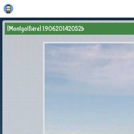
[Montgolfière] 190620142052b