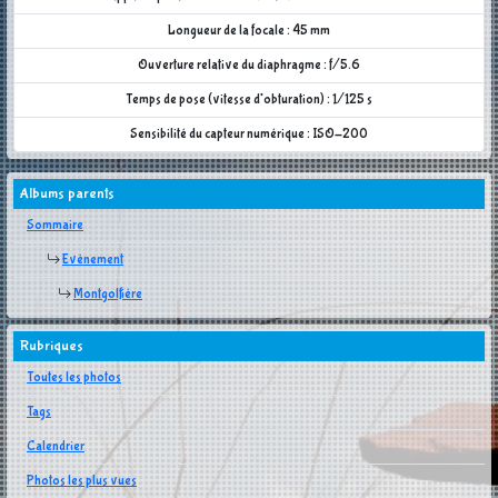
Longueur de la focale : 45 mm
Ouverture relative du diaphragme : f/5.6
Temps de pose (vitesse d'obturation) : 1/125 s
Sensibilité du capteur numérique : ISO-200
Albums parents
Sommaire
Evènement
Montgolfière
Rubriques
Toutes les photos
Tags
Calendrier
Photos les plus vues