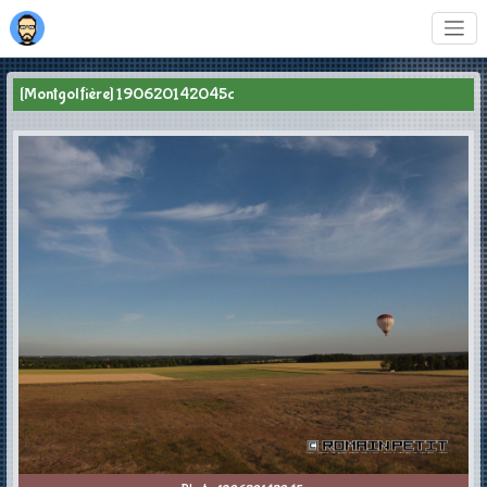
[Montgolfière] 190620142045c