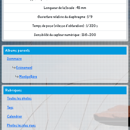
Longueur de la focale : 45 mm
Ouverture relative du diaphragme : f/9
Temps de pose (vitesse d'obturation) : 1/320 s
Sensibilité du capteur numérique : ISO-200
Albums parents
Sommaire
Evènement
Montgolfière
Rubriques
Toutes les photos
Tags
Calendrier
Photos les plus vues