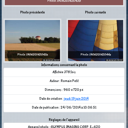
Photo
190620142043b
Photo précédente
Photo suivante
Photo
190620142043a
Photo
190620142044a
Informations concernant la photo
Affichée 378 fois
Auteur : Romain Petit
Dimensions : 960 x 720 px
Date de création :
jeudi 19 juin 2014
Date de publication : 24/06/2014 à 10:06:51
Réglages de l'appareil
Appareil photo : OLYMPUS IMAGING CORP. E-620