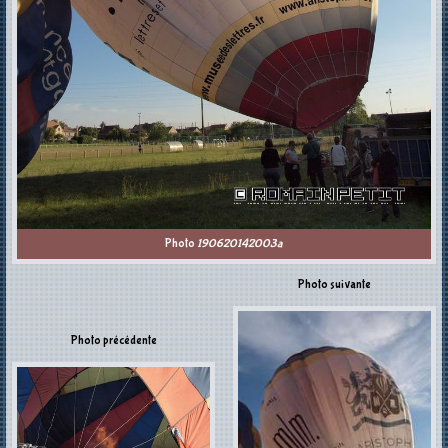
Photo
190620142003a
Photo suivante
Photo précédente