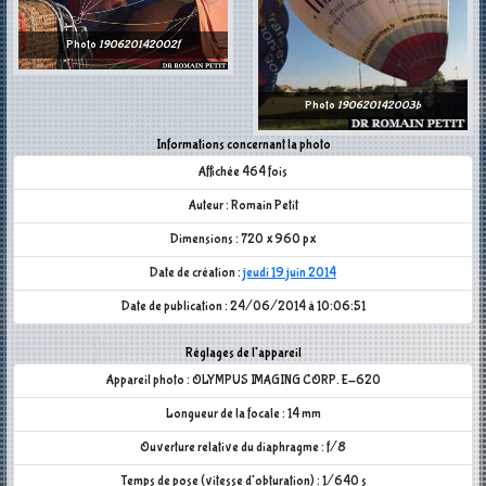
Photo
190620142002f
Photo
190620142003b
Informations concernant la photo
Affichée 464 fois
Auteur : Romain Petit
Dimensions : 720 x 960 px
Date de création :
jeudi 19 juin 2014
Date de publication : 24/06/2014 à 10:06:51
Réglages de l'appareil
Appareil photo : OLYMPUS IMAGING CORP. E-620
Longueur de la focale : 14 mm
Ouverture relative du diaphragme : f/8
Temps de pose (vitesse d'obturation) : 1/640 s