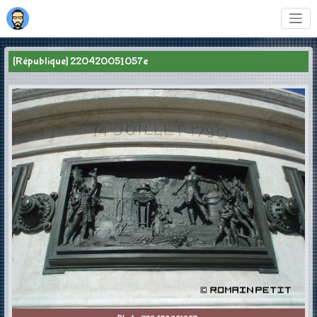
[République] 220420051057e