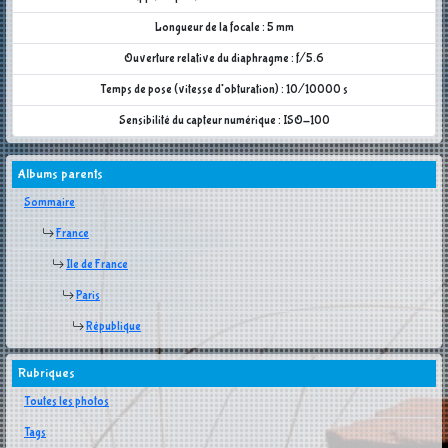
Longueur de la focale : 5 mm
Ouverture relative du diaphragme : f/5.6
Temps de pose (vitesse d'obturation) : 10/10000 s
Sensibilité du capteur numérique : ISO-100
Albums parents
Sommaire
France
Ile de France
Paris
République
Rubriques
Toutes les photos
Tags