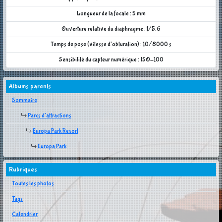
Longueur de la focale : 5 mm
Ouverture relative du diaphragme : f/5.6
Temps de pose (vitesse d'obturation) : 10/8000 s
Sensibilité du capteur numérique : ISO-100
Albums parents
Sommaire
Parcs d'attractions
Europa Park Resort
Europa Park
Rubriques
Toutes les photos
Tags
Calendrier