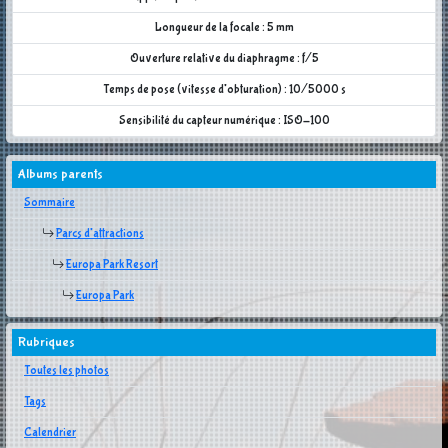
Longueur de la focale : 5 mm
Ouverture relative du diaphragme : f/5
Temps de pose (vitesse d'obturation) : 10/5000 s
Sensibilité du capteur numérique : ISO-100
Albums parents
Sommaire
Parcs d'attractions
Europa Park Resort
Europa Park
Rubriques
Toutes les photos
Tags
Calendrier