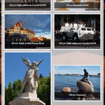
Album
Défilé militaire du 14 juillet 2006
Album
Gardaland Hotel
Album
Hôtels de Walt Disney World
Album
Défilé militaire du 14 juillet 2008
Album
Danemark