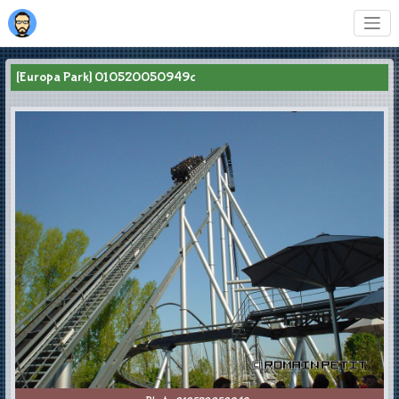
[Europa Park] 010520050949c