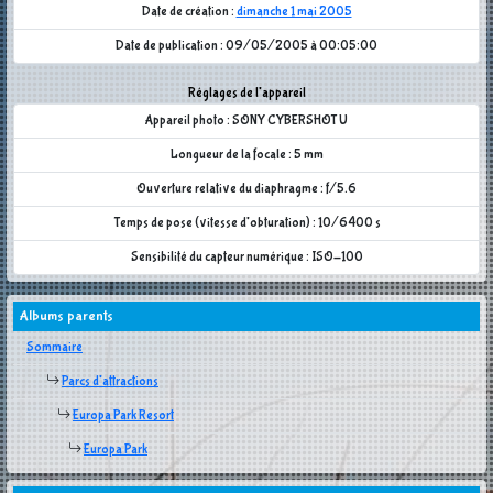
Date de création :
dimanche 1 mai 2005
Date de publication : 09/05/2005 à 00:05:00
Réglages de l'appareil
Appareil photo : SONY CYBERSHOT U
Longueur de la focale : 5 mm
Ouverture relative du diaphragme : f/5.6
Temps de pose (vitesse d'obturation) : 10/6400 s
Sensibilité du capteur numérique : ISO-100
Albums parents
Sommaire
Parcs d'attractions
Europa Park Resort
Europa Park