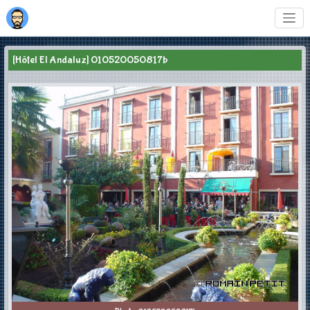
[Hôtel El Andaluz] 010520050817b