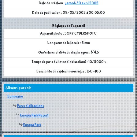
Date de création :
samedi 30 avril 2005
Date de publication : 09/05/2005 à 00:05:00
Réglages de l'appareil
Appareil photo : SONY CYBERSHOT U
Longueur de la focale : 5 mm
Ouverture relative du diaphragme : f/4.5
Temps de pose (vitesse d'obturation) : 10/5000 s
Sensibilité du capteur numérique : ISO-100
Albums parents
Sommaire
Parcs d'attractions
Europa Park Resort
Europa Park