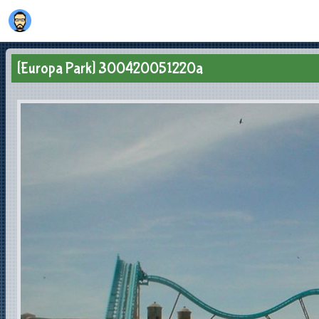
[Europa Park] 300420051220a