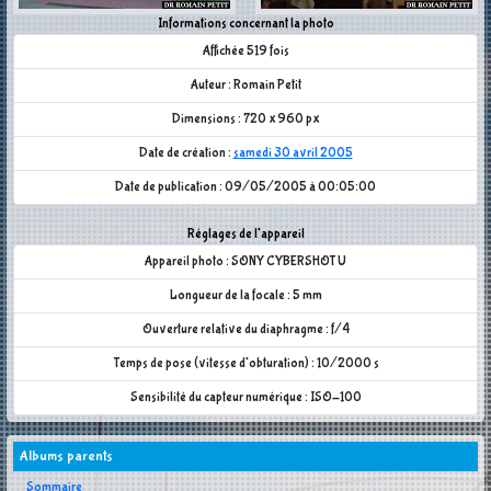
Informations concernant la photo
Affichée 519 fois
Auteur : Romain Petit
Dimensions : 720 x 960 px
Date de création :
samedi 30 avril 2005
Date de publication : 09/05/2005 à 00:05:00
Réglages de l'appareil
Appareil photo : SONY CYBERSHOT U
Longueur de la focale : 5 mm
Ouverture relative du diaphragme : f/4
Temps de pose (vitesse d'obturation) : 10/2000 s
Sensibilité du capteur numérique : ISO-100
Albums parents
Sommaire