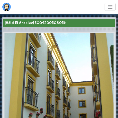
[Hôtel El Andaluz] 300420050805b