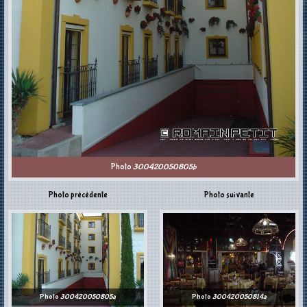
Photo
300420050805b
Photo précédente
Photo suivante
Photo
300420050805a
Photo
300420050814a