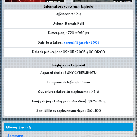
Informations concernant la photo
Affichée 597 fois
Auteur : Romain Petit
Dimensions : 720 x 960 px
Date de création :
samedi 15 janvier 2005
Date de publication : 09/05/2005 à 00:05:00
Réglages de l'appareil
Appareil photo : SONY CYBERSHOT U
Longueur de la focale : 5 mm
Ouverture relative du diaphragme : f/5.6
Temps de pose (vitesse d'obturation) : 10/5000 s
Sensibilité du capteur numérique : ISO-100
Albums parents
Sommaire