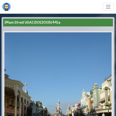
[Main Street USA] 150120051441a