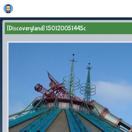
[Discoveryland] 150120051445c