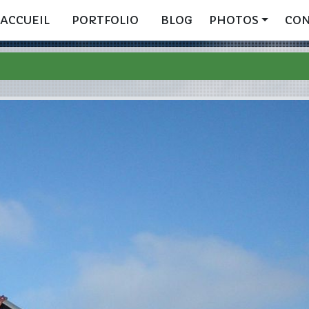
ACCUEIL
PORTFOLIO
BLOG
PHOTOS
CO