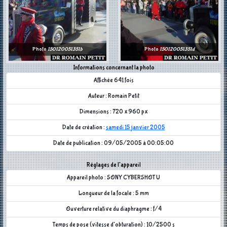
Photo
150120051351b
Photo
150120051351d
Informations concernant la photo
Affichée 641 fois
Auteur : Romain Petit
Dimensions : 720 x 960 px
Date de création :
samedi 15 janvier 2005
Date de publication : 09/05/2005 à 00:05:00
Réglages de l'appareil
Appareil photo : SONY CYBERSHOT U
Longueur de la focale : 5 mm
Ouverture relative du diaphragme : f/4
Temps de pose (vitesse d'obturation) : 10/2500 s