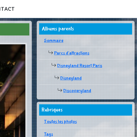
NTACT
Albums parents
Sommaire
Parcs d'attractions
Disneyland Resort Paris
Disneyland
Discoveryland
Rubriques
Toutes les photos
Tags