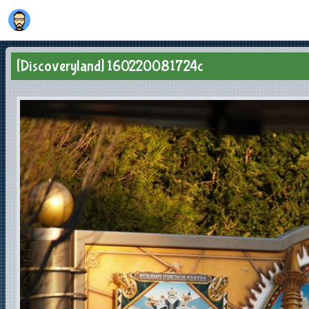
[Discoveryland] 160220081724c