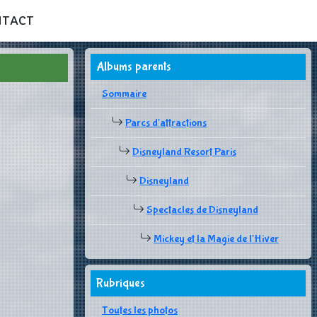
NTACT
Albums parents
Sommaire
Parcs d'attractions
Disneyland Resort Paris
Disneyland
Spectacles de Disneyland
Mickey et la Magie de l'Hiver
Rubriques
Toutes les photos