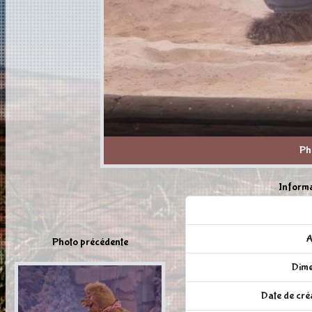
Ph
Informa
A
Photo précédente
Dime
Date de cré