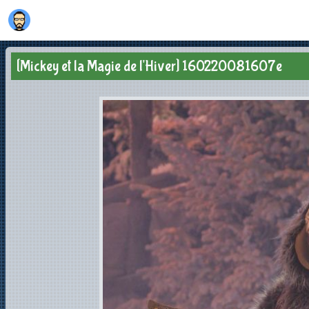
[Mickey et la Magie de l'Hiver] 160220081607e