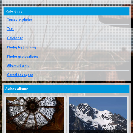
Rubriques
Toutes les photos
Tags
Calendrier
Photos les plus vues
Photos géolocalisées
Albums récents
Carnet de voyage
Autres albums