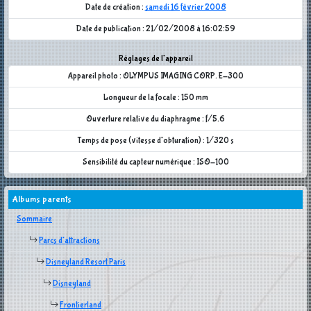
Date de création :
samedi 16 février 2008
Date de publication : 21/02/2008 à 16:02:59
Réglages de l'appareil
Appareil photo : OLYMPUS IMAGING CORP. E-300
Longueur de la focale : 150 mm
Ouverture relative du diaphragme : f/5.6
Temps de pose (vitesse d'obturation) : 1/320 s
Sensibilité du capteur numérique : ISO-100
Albums parents
Sommaire
Parcs d'attractions
Disneyland Resort Paris
Disneyland
Frontierland