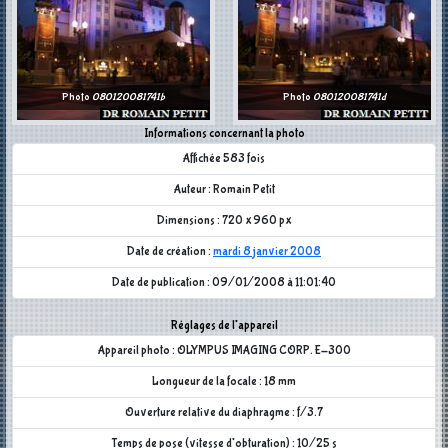
Photo
080120081741b
Photo
080120081741d
Informations concernant la photo
Affichée 583 fois
Auteur : Romain Petit
Dimensions : 720 x 960 px
Date de création :
mardi 8 janvier 2008
Date de publication : 09/01/2008 à 11:01:40
Réglages de l'appareil
Appareil photo : OLYMPUS IMAGING CORP. E-300
Longueur de la focale : 18 mm
Ouverture relative du diaphragme : f/3.7
Temps de pose (vitesse d'obturation) : 10/25 s