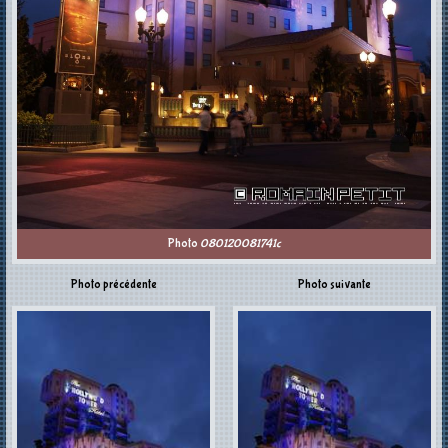
Photo
080120081741c
Photo précédente
Photo suivante